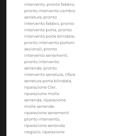
intervento
,
pronto fabbro
,
pronto intervento cambio
serratura
,
pronto
intervento fabbro
,
pronto
intervento porta
,
pronto
intervento porte blindate
,
pronto intervento portoni
sezionali
,
pronto
intervento serramenti
,
pronto intervento
serrande
,
pronto
intervento serratura
,
rifare
serratura porta blindata
,
riparazione Cler
,
riparazione molla
serranda
,
riparazione
molle serrande
,
riparazione serramenti
pronto intervento
,
riparazione serranda
negozio
,
riparazione