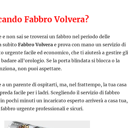
rcando Fabbro Volvera?
e e non sai se troverai un fabbro nel periodo delle
a subito
Fabbro Volvera
e prova con mano un servizio di
o urgente facile ed economico, che ti aiuterà a gestire gl
badare all’orologio. Se la porta blindata si blocca o la
nziona, non puoi aspettare.
 a un parente di ospitarti, ma, nel frattempo, la tua casa
reda facile per i ladri. Scegliendo il servizio di fabbro
in pochi minuti un incaricato esperto arriverà a casa tua,
 fabbro urgente professionali e sicuri.