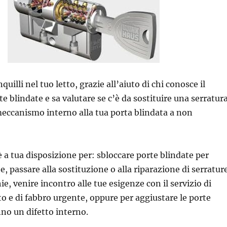
uilli nel tuo letto, grazie all’aiuto di chi conosce il
 blindate e sa valutare se c’è da sostituire una serratura
eccanismo interno alla tua porta blindata a non
 a tua disposizione per: sbloccare porte blindate per
e, passare alla sostituzione o alla riparazione di serratur
ie, venire incontro alle tue esigenze con il servizio di
o e di fabbro urgente, oppure per aggiustare le porte
no un difetto interno.