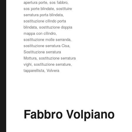
apertura porte
,
sos fabbro
,
sos porte blindate
,
sostituire
serratura porta blindata
,
sostituzione cilindo porta
blindata
,
sostituzione doppia
mappa con cilindro
,
sostituzione molle serranda
,
sostituzione serratura Cisa
,
Sostituzione serratura
Mottura
,
sostituzione serratura
vighi
,
sostituzione serrature
,
tapparellista
,
Volvera
Fabbro Volpiano