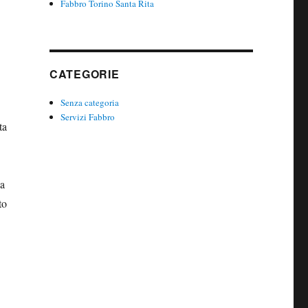
Fabbro Torino Santa Rita
CATEGORIE
Senza categoria
Servizi Fabbro
ta
da
to