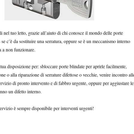
i nel tuo letto, grazie all’aiuto di chi conosce il mondo delle porte
e se c’è da sostituire una serratura, oppure se è un meccanismo interno
ta a non funzionare.
tua disposizione per: sbloccare porte blindate per aprirle facilmente,
one o alla riparazione di serrature difettose o vecchie, venire incontro all
ervizio di pronto intervento e di fabbro urgente, oppure per aggiustare le
nno un difetto interno.
ervizio è sempre disponibile per interventi urgenti!