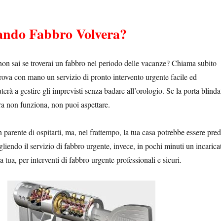
ando Fabbro Volvera?
non sai se troverai un fabbro nel periodo delle vacanze? Chiama subito
rova con mano un servizio di pronto intervento urgente facile ed
terà a gestire gli imprevisti senza badare all’orologio. Se la porta blinda
ura non funziona, non puoi aspettare.
n parente di ospitarti, ma, nel frattempo, la tua casa potrebbe essere pre
egliendo il servizio di fabbro urgente, invece, in pochi minuti un incarica
a tua, per interventi di fabbro urgente professionali e sicuri.