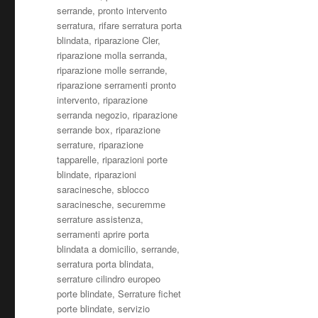
serrande
,
pronto intervento
serratura
,
rifare serratura porta
blindata
,
riparazione Cler
,
riparazione molla serranda
,
riparazione molle serrande
,
riparazione serramenti pronto
intervento
,
riparazione
serranda negozio
,
riparazione
serrande box
,
riparazione
serrature
,
riparazione
tapparelle
,
riparazioni porte
blindate
,
riparazioni
saracinesche
,
sblocco
saracinesche
,
securemme
serrature assistenza
,
serramenti aprire porta
blindata a domicilio
,
serrande
,
serratura porta blindata
,
serrature cilindro europeo
porte blindate
,
Serrature fichet
porte blindate
,
servizio