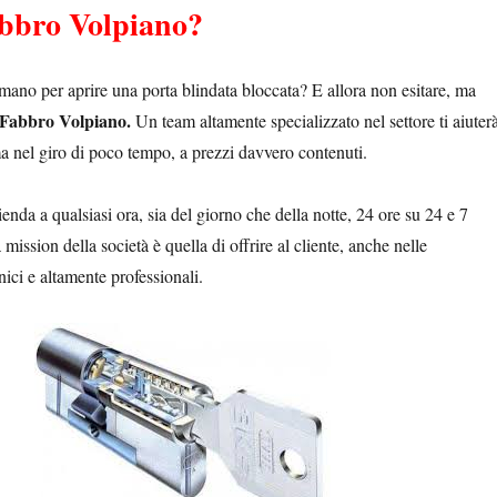
bbro Volpiano?
mano per aprire una porta blindata bloccata? E allora non esitare, ma
Fabbro Volpiano.
Un team altamente specializzato nel settore ti aiuter
ma nel giro di poco tempo, a prezzi davvero contenuti.
ienda a qualsiasi ora, sia del giorno che della notte, 24 ore su 24 e 7
 mission della società è quella di offrire al cliente, anche nelle
ici e altamente professionali.