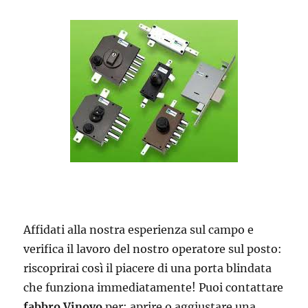
Affidati alla nostra esperienza sul campo e
verifica il lavoro del nostro operatore sul posto:
riscoprirai così il piacere di una porta blindata
che funziona immediatamente! Puoi contattare
fabbro Vinovo
per: aprire o aggiustare una