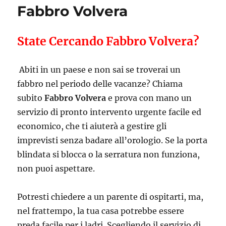
Fabbro Volvera
State Cercando Fabbro Volvera?
Abiti in un paese e non sai se troverai un
fabbro nel periodo delle vacanze? Chiama
subito
Fabbro Volvera
e prova con mano un
servizio di pronto intervento urgente facile ed
economico, che ti aiuterà a gestire gli
imprevisti senza badare all’orologio. Se la porta
blindata si blocca o la serratura non funziona,
non puoi aspettare.
Potresti chiedere a un parente di ospitarti, ma,
nel frattempo, la tua casa potrebbe essere
preda facile per i ladri. Scegliendo il servizio di