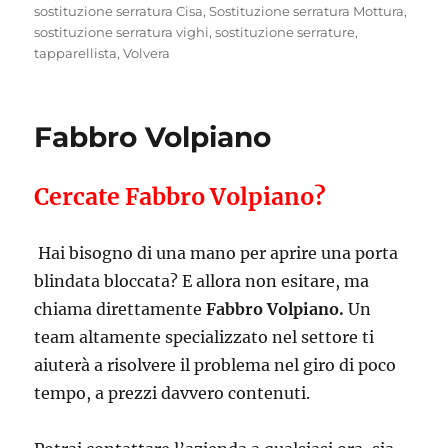
sostituzione serratura Cisa
,
Sostituzione serratura Mottura
,
sostituzione serratura vighi
,
sostituzione serrature
,
tapparellista
,
Volvera
Fabbro Volpiano
Cercate Fabbro Volpiano?
Hai bisogno di una mano per aprire una porta
blindata bloccata? E allora non esitare, ma
chiama direttamente
Fabbro Volpiano.
Un
team altamente specializzato nel settore ti
aiuterà a risolvere il problema nel giro di poco
tempo, a prezzi davvero contenuti.