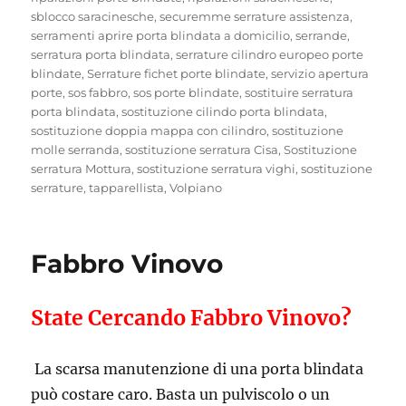
sblocco saracinesche
,
securemme serrature assistenza
,
serramenti aprire porta blindata a domicilio
,
serrande
,
serratura porta blindata
,
serrature cilindro europeo porte
blindate
,
Serrature fichet porte blindate
,
servizio apertura
porte
,
sos fabbro
,
sos porte blindate
,
sostituire serratura
porta blindata
,
sostituzione cilindo porta blindata
,
sostituzione doppia mappa con cilindro
,
sostituzione
molle serranda
,
sostituzione serratura Cisa
,
Sostituzione
serratura Mottura
,
sostituzione serratura vighi
,
sostituzione
serrature
,
tapparellista
,
Volpiano
Fabbro Vinovo
State Cercando Fabbro Vinovo?
La scarsa manutenzione di una porta blindata
può costare caro. Basta un pulviscolo o un