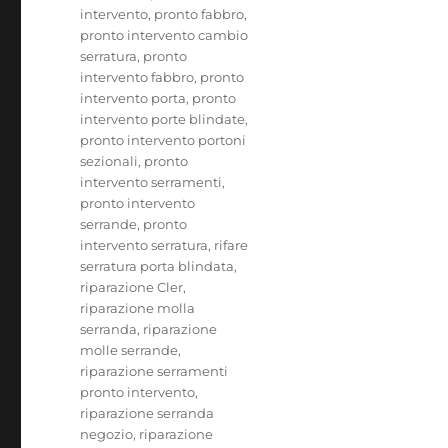
intervento
,
pronto fabbro
,
pronto intervento cambio
serratura
,
pronto
intervento fabbro
,
pronto
intervento porta
,
pronto
intervento porte blindate
,
pronto intervento portoni
sezionali
,
pronto
intervento serramenti
,
pronto intervento
serrande
,
pronto
intervento serratura
,
rifare
serratura porta blindata
,
riparazione Cler
,
riparazione molla
serranda
,
riparazione
molle serrande
,
riparazione serramenti
pronto intervento
,
riparazione serranda
negozio
,
riparazione