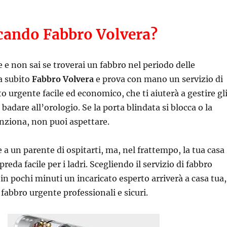
rcando Fabbro Volvera?
e e non sai se troverai un fabbro nel periodo delle
a subito
Fabbro Volvera
e prova con mano un servizio di
o urgente facile ed economico, che ti aiuterà a gestire gl
badare all’orologio. Se la porta blindata si blocca o la
nziona, non puoi aspettare.
 a un parente di ospitarti, ma, nel frattempo, la tua casa
reda facile per i ladri. Scegliendo il servizio di fabbro
in pochi minuti un incaricato esperto arriverà a casa tua,
 fabbro urgente professionali e sicuri.