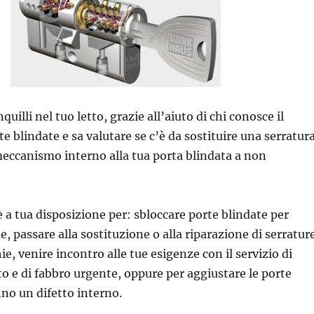
uilli nel tuo letto, grazie all’aiuto di chi conosce il
 blindate e sa valutare se c’è da sostituire una serratura
eccanismo interno alla tua porta blindata a non
 a tua disposizione per: sbloccare porte blindate per
e, passare alla sostituzione o alla riparazione di serratur
ie, venire incontro alle tue esigenze con il servizio di
o e di fabbro urgente, oppure per aggiustare le porte
no un difetto interno.