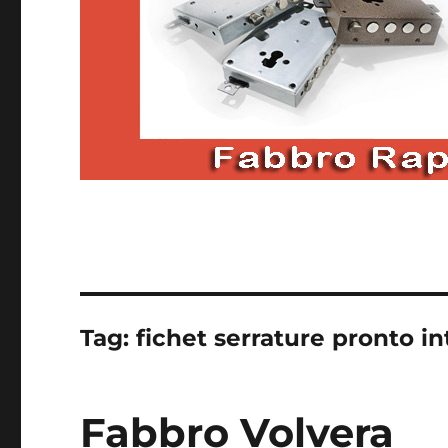
Tag:
fichet serrature pronto i
Fabbro Volvera