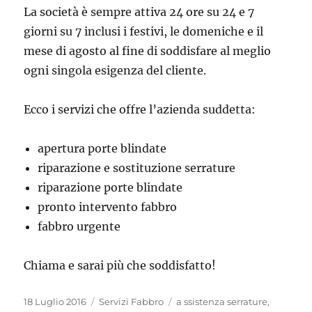
La società è sempre attiva 24 ore su 24 e 7
giorni su 7 inclusi i festivi, le domeniche e il
mese di agosto al fine di soddisfare al meglio
ogni singola esigenza del cliente.
Ecco i servizi che offre l’azienda suddetta:
apertura porte blindate
riparazione e sostituzione serrature
riparazione porte blindate
pronto intervento fabbro
fabbro urgente
Chiama e sarai più che soddisfatto!
Pubblicato
Categorie
Tag
18 Luglio 2016
Servizi Fabbro
a ssistenza serrature
,