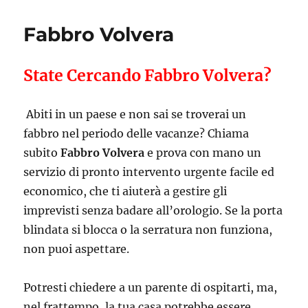
Fabbro Volvera
State Cercando Fabbro Volvera?
Abiti in un paese e non sai se troverai un
fabbro nel periodo delle vacanze? Chiama
subito
Fabbro Volvera
e prova con mano un
servizio di pronto intervento urgente facile ed
economico, che ti aiuterà a gestire gli
imprevisti senza badare all’orologio. Se la porta
blindata si blocca o la serratura non funziona,
non puoi aspettare.
Potresti chiedere a un parente di ospitarti, ma,
nel frattempo, la tua casa potrebbe essere