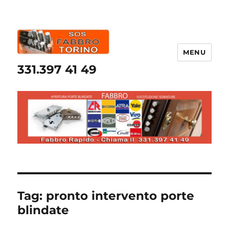
MENU
331.397 41 49
Tag:
pronto intervento porte
blindate