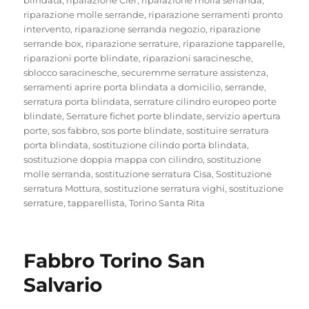
riparazione molle serrande
,
riparazione serramenti pronto
intervento
,
riparazione serranda negozio
,
riparazione
serrande box
,
riparazione serrature
,
riparazione tapparelle
,
riparazioni porte blindate
,
riparazioni saracinesche
,
sblocco saracinesche
,
securemme serrature assistenza
,
serramenti aprire porta blindata a domicilio
,
serrande
,
serratura porta blindata
,
serrature cilindro europeo porte
blindate
,
Serrature fichet porte blindate
,
servizio apertura
porte
,
sos fabbro
,
sos porte blindate
,
sostituire serratura
porta blindata
,
sostituzione cilindo porta blindata
,
sostituzione doppia mappa con cilindro
,
sostituzione
molle serranda
,
sostituzione serratura Cisa
,
Sostituzione
serratura Mottura
,
sostituzione serratura vighi
,
sostituzione
serrature
,
tapparellista
,
Torino Santa Rita
Fabbro Torino San
Salvario