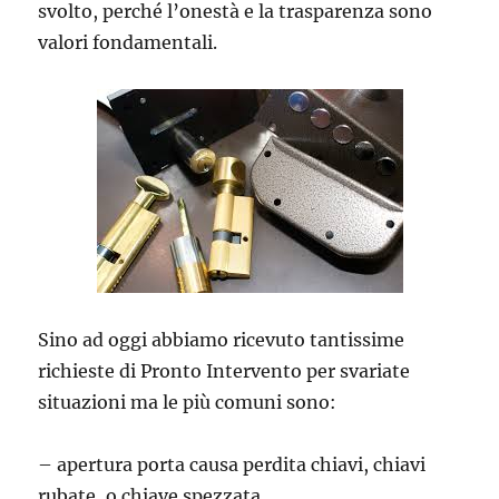
svolto, perché l’onestà e la trasparenza sono
valori fondamentali.
Sino ad oggi abbiamo ricevuto tantissime
richieste di Pronto Intervento per svariate
situazioni ma le più comuni sono:
– apertura porta causa perdita chiavi, chiavi
rubate, o chiave spezzata