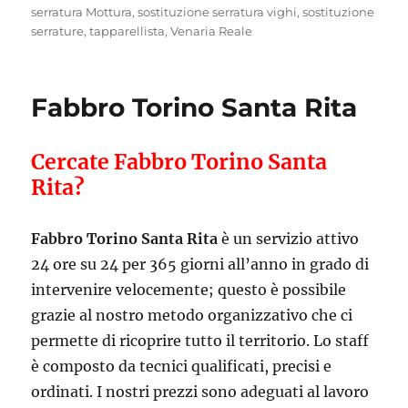
serratura Mottura
,
sostituzione serratura vighi
,
sostituzione
serrature
,
tapparellista
,
Venaria Reale
Fabbro Torino Santa Rita
Cercate Fabbro Torino Santa
Rita?
Fabbro Torino Santa Rita
è un servizio attivo
24 ore su 24 per 365 giorni all’anno in grado di
intervenire velocemente; questo è possibile
grazie al nostro metodo organizzativo che ci
permette di ricoprire tutto il territorio. Lo staff
è composto da tecnici qualificati, precisi e
ordinati. I nostri prezzi sono adeguati al lavoro