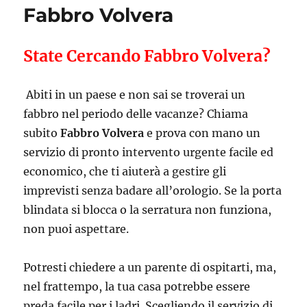
Fabbro Volvera
State Cercando Fabbro Volvera?
Abiti in un paese e non sai se troverai un
fabbro nel periodo delle vacanze? Chiama
subito
Fabbro Volvera
e prova con mano un
servizio di pronto intervento urgente facile ed
economico, che ti aiuterà a gestire gli
imprevisti senza badare all’orologio. Se la porta
blindata si blocca o la serratura non funziona,
non puoi aspettare.
Potresti chiedere a un parente di ospitarti, ma,
nel frattempo, la tua casa potrebbe essere
preda facile per i ladri. Scegliendo il servizio di