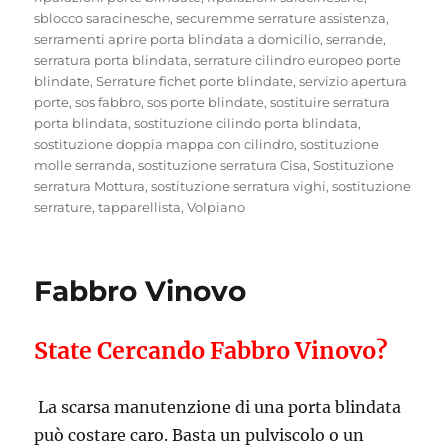
sblocco saracinesche
,
securemme serrature assistenza
,
serramenti aprire porta blindata a domicilio
,
serrande
,
serratura porta blindata
,
serrature cilindro europeo porte
blindate
,
Serrature fichet porte blindate
,
servizio apertura
porte
,
sos fabbro
,
sos porte blindate
,
sostituire serratura
porta blindata
,
sostituzione cilindo porta blindata
,
sostituzione doppia mappa con cilindro
,
sostituzione
molle serranda
,
sostituzione serratura Cisa
,
Sostituzione
serratura Mottura
,
sostituzione serratura vighi
,
sostituzione
serrature
,
tapparellista
,
Volpiano
Fabbro Vinovo
State Cercando Fabbro Vinovo?
La scarsa manutenzione di una porta blindata
può costare caro. Basta un pulviscolo o un