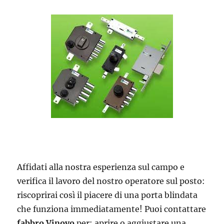
Affidati alla nostra esperienza sul campo e
verifica il lavoro del nostro operatore sul posto:
riscoprirai così il piacere di una porta blindata
che funziona immediatamente! Puoi contattare
fabbro Vinovo
per: aprire o aggiustare una