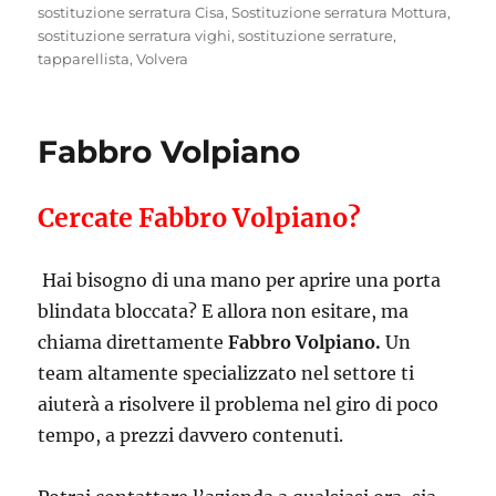
sostituzione serratura Cisa
,
Sostituzione serratura Mottura
,
sostituzione serratura vighi
,
sostituzione serrature
,
tapparellista
,
Volvera
Fabbro Volpiano
Cercate Fabbro Volpiano?
Hai bisogno di una mano per aprire una porta
blindata bloccata? E allora non esitare, ma
chiama direttamente
Fabbro Volpiano.
Un
team altamente specializzato nel settore ti
aiuterà a risolvere il problema nel giro di poco
tempo, a prezzi davvero contenuti.