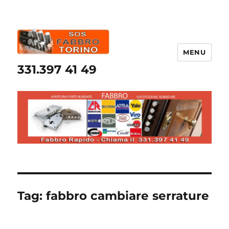
MENU
331.397 41 49
Tag:
fabbro cambiare serrature