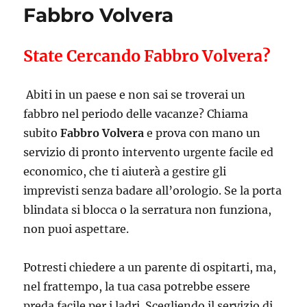
Fabbro Volvera
State Cercando Fabbro Volvera?
Abiti in un paese e non sai se troverai un
fabbro nel periodo delle vacanze? Chiama
subito
Fabbro Volvera
e prova con mano un
servizio di pronto intervento urgente facile ed
economico, che ti aiuterà a gestire gli
imprevisti senza badare all’orologio. Se la porta
blindata si blocca o la serratura non funziona,
non puoi aspettare.
Potresti chiedere a un parente di ospitarti, ma,
nel frattempo, la tua casa potrebbe essere
preda facile per i ladri. Scegliendo il servizio di