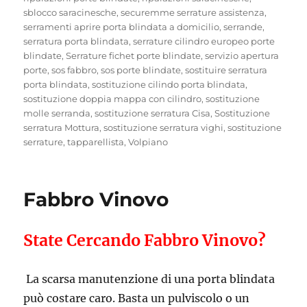
sblocco saracinesche
,
securemme serrature assistenza
,
serramenti aprire porta blindata a domicilio
,
serrande
,
serratura porta blindata
,
serrature cilindro europeo porte
blindate
,
Serrature fichet porte blindate
,
servizio apertura
porte
,
sos fabbro
,
sos porte blindate
,
sostituire serratura
porta blindata
,
sostituzione cilindo porta blindata
,
sostituzione doppia mappa con cilindro
,
sostituzione
molle serranda
,
sostituzione serratura Cisa
,
Sostituzione
serratura Mottura
,
sostituzione serratura vighi
,
sostituzione
serrature
,
tapparellista
,
Volpiano
Fabbro Vinovo
State Cercando Fabbro Vinovo?
La scarsa manutenzione di una porta blindata
può costare caro. Basta un pulviscolo o un