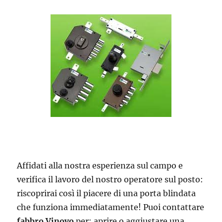
Affidati alla nostra esperienza sul campo e
verifica il lavoro del nostro operatore sul posto:
riscoprirai così il piacere di una porta blindata
che funziona immediatamente! Puoi contattare
fabbro Vinovo
per: aprire o aggiustare una