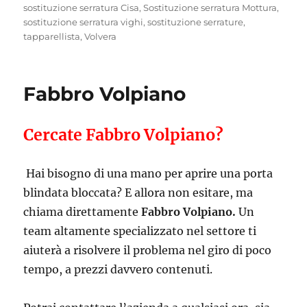
sostituzione serratura Cisa
,
Sostituzione serratura Mottura
,
sostituzione serratura vighi
,
sostituzione serrature
,
tapparellista
,
Volvera
Fabbro Volpiano
Cercate Fabbro Volpiano?
Hai bisogno di una mano per aprire una porta
blindata bloccata? E allora non esitare, ma
chiama direttamente
Fabbro Volpiano.
Un
team altamente specializzato nel settore ti
aiuterà a risolvere il problema nel giro di poco
tempo, a prezzi davvero contenuti.