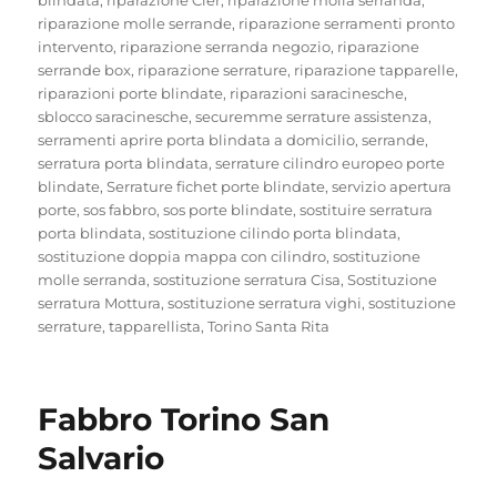
riparazione molle serrande
,
riparazione serramenti pronto
intervento
,
riparazione serranda negozio
,
riparazione
serrande box
,
riparazione serrature
,
riparazione tapparelle
,
riparazioni porte blindate
,
riparazioni saracinesche
,
sblocco saracinesche
,
securemme serrature assistenza
,
serramenti aprire porta blindata a domicilio
,
serrande
,
serratura porta blindata
,
serrature cilindro europeo porte
blindate
,
Serrature fichet porte blindate
,
servizio apertura
porte
,
sos fabbro
,
sos porte blindate
,
sostituire serratura
porta blindata
,
sostituzione cilindo porta blindata
,
sostituzione doppia mappa con cilindro
,
sostituzione
molle serranda
,
sostituzione serratura Cisa
,
Sostituzione
serratura Mottura
,
sostituzione serratura vighi
,
sostituzione
serrature
,
tapparellista
,
Torino Santa Rita
Fabbro Torino San
Salvario