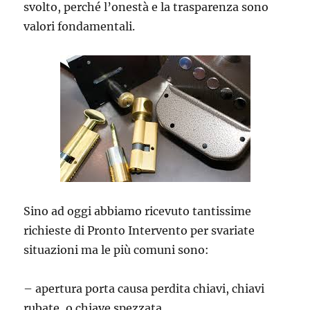
svolto, perché l’onestà e la trasparenza sono
valori fondamentali.
Sino ad oggi abbiamo ricevuto tantissime
richieste di Pronto Intervento per svariate
situazioni ma le più comuni sono:
– apertura porta causa perdita chiavi, chiavi
rubate, o chiave spezzata