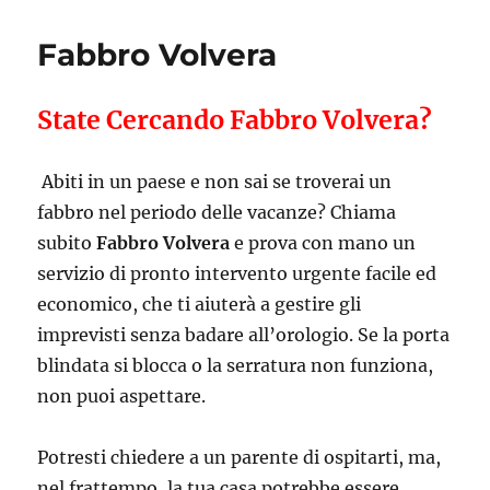
Fabbro Volvera
State Cercando Fabbro Volvera?
Abiti in un paese e non sai se troverai un
fabbro nel periodo delle vacanze? Chiama
subito
Fabbro Volvera
e prova con mano un
servizio di pronto intervento urgente facile ed
economico, che ti aiuterà a gestire gli
imprevisti senza badare all’orologio. Se la porta
blindata si blocca o la serratura non funziona,
non puoi aspettare.
Potresti chiedere a un parente di ospitarti, ma,
nel frattempo, la tua casa potrebbe essere