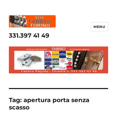
MENU
331.397 41 49
Tag:
apertura porta senza
scasso