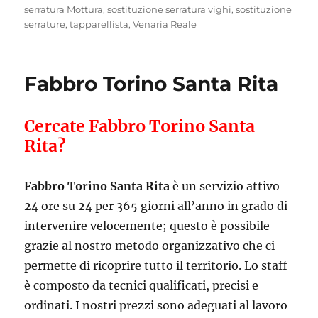
serratura Mottura
,
sostituzione serratura vighi
,
sostituzione
serrature
,
tapparellista
,
Venaria Reale
Fabbro Torino Santa Rita
Cercate Fabbro Torino Santa
Rita?
Fabbro Torino Santa Rita
è un servizio attivo
24 ore su 24 per 365 giorni all’anno in grado di
intervenire velocemente; questo è possibile
grazie al nostro metodo organizzativo che ci
permette di ricoprire tutto il territorio. Lo staff
è composto da tecnici qualificati, precisi e
ordinati. I nostri prezzi sono adeguati al lavoro