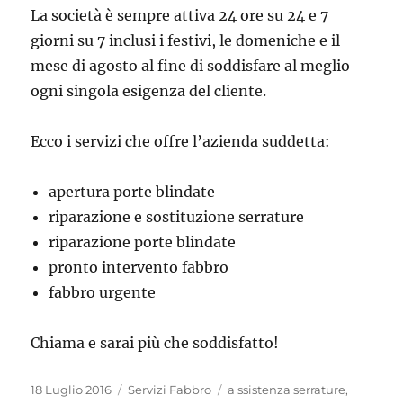
La società è sempre attiva 24 ore su 24 e 7
giorni su 7 inclusi i festivi, le domeniche e il
mese di agosto al fine di soddisfare al meglio
ogni singola esigenza del cliente.
Ecco i servizi che offre l’azienda suddetta:
apertura porte blindate
riparazione e sostituzione serrature
riparazione porte blindate
pronto intervento fabbro
fabbro urgente
Chiama e sarai più che soddisfatto!
Pubblicato
Categorie
Tag
18 Luglio 2016
Servizi Fabbro
a ssistenza serrature
,