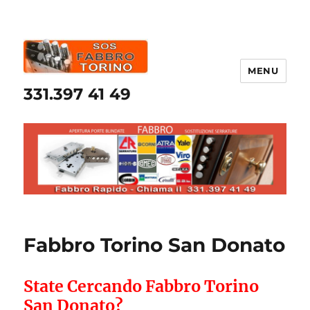
MENU
331.397 41 49
Fabbro Torino San Donato
State Cercando Fabbro Torino
San Donato?