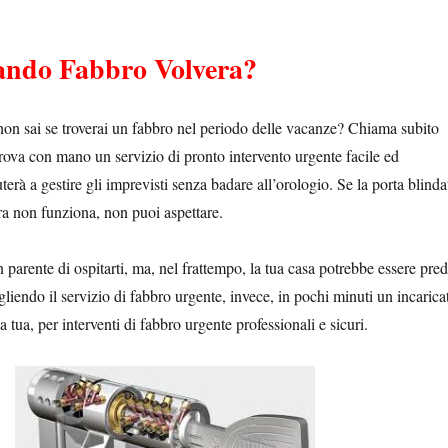
ando Fabbro Volvera?
non sai se troverai un fabbro nel periodo delle vacanze? Chiama subito
rova con mano un servizio di pronto intervento urgente facile ed
terà a gestire gli imprevisti senza badare all’orologio. Se la porta blinda
ura non funziona, non puoi aspettare.
n parente di ospitarti, ma, nel frattempo, la tua casa potrebbe essere pre
egliendo il servizio di fabbro urgente, invece, in pochi minuti un incarica
a tua, per interventi di fabbro urgente professionali e sicuri.