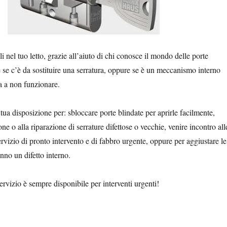
i nel tuo letto, grazie all’aiuto di chi conosce il mondo delle porte
e se c’è da sostituire una serratura, oppure se è un meccanismo interno
ta a non funzionare.
tua disposizione per: sbloccare porte blindate per aprirle facilmente,
one o alla riparazione di serrature difettose o vecchie, venire incontro all
ervizio di pronto intervento e di fabbro urgente, oppure per aggiustare le
nno un difetto interno.
ervizio è sempre disponibile per interventi urgenti!