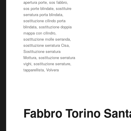
apertura porte
,
sos fabbro
,
sos porte blindate
,
sostituire
serratura porta blindata
,
sostituzione cilindo porta
blindata
,
sostituzione doppia
mappa con cilindro
,
sostituzione molle serranda
,
sostituzione serratura Cisa
,
Sostituzione serratura
Mottura
,
sostituzione serratura
vighi
,
sostituzione serrature
,
tapparellista
,
Volvera
Fabbro Torino Sant