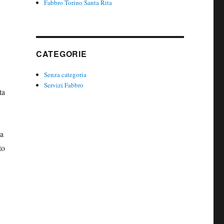
Fabbro Torino Santa Rita
CATEGORIE
Senza categoria
Servizi Fabbro
ta
da
to