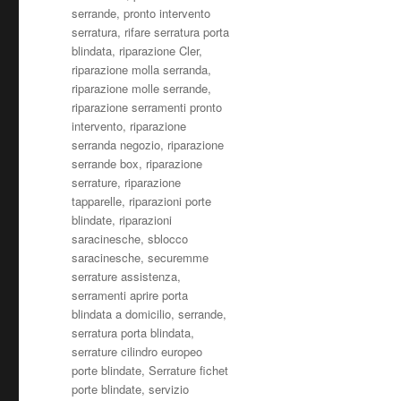
serrande
,
pronto intervento
serratura
,
rifare serratura porta
blindata
,
riparazione Cler
,
riparazione molla serranda
,
riparazione molle serrande
,
riparazione serramenti pronto
intervento
,
riparazione
serranda negozio
,
riparazione
serrande box
,
riparazione
serrature
,
riparazione
tapparelle
,
riparazioni porte
blindate
,
riparazioni
saracinesche
,
sblocco
saracinesche
,
securemme
serrature assistenza
,
serramenti aprire porta
blindata a domicilio
,
serrande
,
serratura porta blindata
,
serrature cilindro europeo
porte blindate
,
Serrature fichet
porte blindate
,
servizio