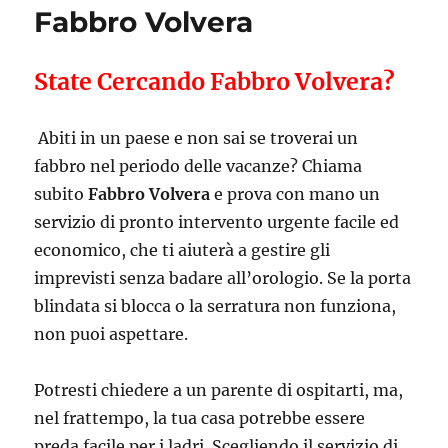
Fabbro Volvera
State Cercando Fabbro Volvera?
Abiti in un paese e non sai se troverai un
fabbro nel periodo delle vacanze? Chiama
subito
Fabbro Volvera
e prova con mano un
servizio di pronto intervento urgente facile ed
economico, che ti aiuterà a gestire gli
imprevisti senza badare all’orologio. Se la porta
blindata si blocca o la serratura non funziona,
non puoi aspettare.
Potresti chiedere a un parente di ospitarti, ma,
nel frattempo, la tua casa potrebbe essere
preda facile per i ladri. Scegliendo il servizio di