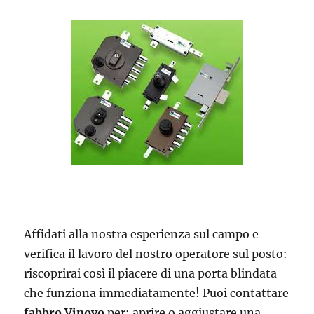
Affidati alla nostra esperienza sul campo e
verifica il lavoro del nostro operatore sul posto:
riscoprirai così il piacere di una porta blindata
che funziona immediatamente! Puoi contattare
fabbro Vinovo
per: aprire o aggiustare una