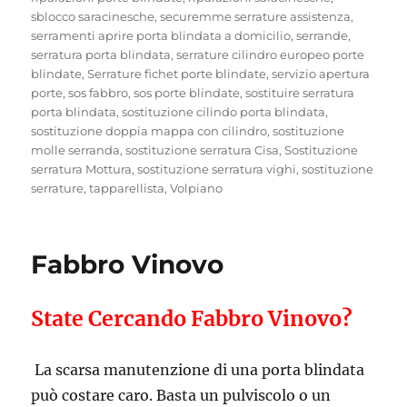
sblocco saracinesche
,
securemme serrature assistenza
,
serramenti aprire porta blindata a domicilio
,
serrande
,
serratura porta blindata
,
serrature cilindro europeo porte
blindate
,
Serrature fichet porte blindate
,
servizio apertura
porte
,
sos fabbro
,
sos porte blindate
,
sostituire serratura
porta blindata
,
sostituzione cilindo porta blindata
,
sostituzione doppia mappa con cilindro
,
sostituzione
molle serranda
,
sostituzione serratura Cisa
,
Sostituzione
serratura Mottura
,
sostituzione serratura vighi
,
sostituzione
serrature
,
tapparellista
,
Volpiano
Fabbro Vinovo
State Cercando Fabbro Vinovo?
La scarsa manutenzione di una porta blindata
può costare caro. Basta un pulviscolo o un