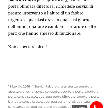
porta blindata difettosa, richiedere servizi di
pronto intervento e l’aiuto di un fabbro
urgente a qualsiasi ora e in qualsiasi giorno
dell’anno, riparare e cambiare serrature o altre
parti che hanno smesso di funzionare.
Non aspettare oltre!
Pubblicato
Categorie
Tag
18 Luglio 2016
Servizi Fabbro
a ssistenza serrature
,
il
apertura di emergenza serrature
,
apertura porta
,
apertura
porta senza scasso
,
apertura porte blindate
,
apertura porte
blindate senza scasso
,
apertura serramenti
,
apertura
serrature
,
apertura serrature bloccate
,
aprire serratura
Chiama