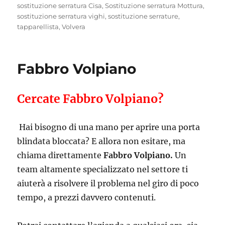
sostituzione serratura Cisa
,
Sostituzione serratura Mottura
,
sostituzione serratura vighi
,
sostituzione serrature
,
tapparellista
,
Volvera
Fabbro Volpiano
Cercate Fabbro Volpiano?
Hai bisogno di una mano per aprire una porta
blindata bloccata? E allora non esitare, ma
chiama direttamente
Fabbro Volpiano.
Un
team altamente specializzato nel settore ti
aiuterà a risolvere il problema nel giro di poco
tempo, a prezzi davvero contenuti.