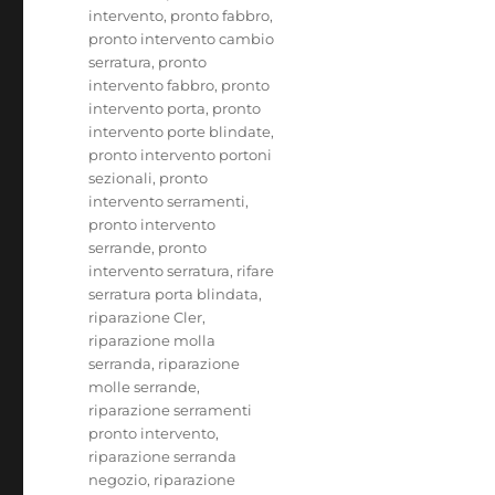
intervento
,
pronto fabbro
,
pronto intervento cambio
serratura
,
pronto
intervento fabbro
,
pronto
intervento porta
,
pronto
intervento porte blindate
,
pronto intervento portoni
sezionali
,
pronto
intervento serramenti
,
pronto intervento
serrande
,
pronto
intervento serratura
,
rifare
serratura porta blindata
,
riparazione Cler
,
riparazione molla
serranda
,
riparazione
molle serrande
,
riparazione serramenti
pronto intervento
,
riparazione serranda
negozio
,
riparazione