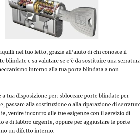
uilli nel tuo letto, grazie all’aiuto di chi conosce il
 blindate e sa valutare se c’è da sostituire una serratura
eccanismo interno alla tua porta blindata a non
 a tua disposizione per: sbloccare porte blindate per
e, passare alla sostituzione o alla riparazione di serratur
ie, venire incontro alle tue esigenze con il servizio di
o e di fabbro urgente, oppure per aggiustare le porte
no un difetto interno.