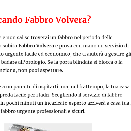
rcando Fabbro Volvera?
e e non sai se troverai un fabbro nel periodo delle
a subito
Fabbro Volvera
e prova con mano un servizio di
o urgente facile ed economico, che ti aiuterà a gestire gl
badare all’orologio. Se la porta blindata si blocca o la
nziona, non puoi aspettare.
 a un parente di ospitarti, ma, nel frattempo, la tua casa
reda facile per i ladri. Scegliendo il servizio di fabbro
in pochi minuti un incaricato esperto arriverà a casa tua,
 fabbro urgente professionali e sicuri.