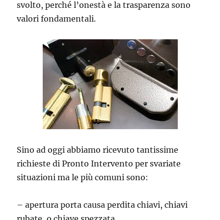
svolto, perché l’onestà e la trasparenza sono
valori fondamentali.
Sino ad oggi abbiamo ricevuto tantissime
richieste di Pronto Intervento per svariate
situazioni ma le più comuni sono:
– apertura porta causa perdita chiavi, chiavi
rubate, o chiave spezzata