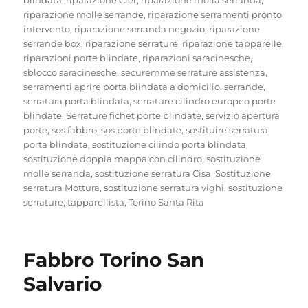
riparazione molle serrande
,
riparazione serramenti pronto
intervento
,
riparazione serranda negozio
,
riparazione
serrande box
,
riparazione serrature
,
riparazione tapparelle
,
riparazioni porte blindate
,
riparazioni saracinesche
,
sblocco saracinesche
,
securemme serrature assistenza
,
serramenti aprire porta blindata a domicilio
,
serrande
,
serratura porta blindata
,
serrature cilindro europeo porte
blindate
,
Serrature fichet porte blindate
,
servizio apertura
porte
,
sos fabbro
,
sos porte blindate
,
sostituire serratura
porta blindata
,
sostituzione cilindo porta blindata
,
sostituzione doppia mappa con cilindro
,
sostituzione
molle serranda
,
sostituzione serratura Cisa
,
Sostituzione
serratura Mottura
,
sostituzione serratura vighi
,
sostituzione
serrature
,
tapparellista
,
Torino Santa Rita
Fabbro Torino San
Salvario