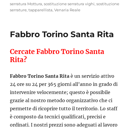
serratura Mottura
,
sostituzione serratura vighi
,
sostituzione
serrature
,
tapparellista
,
Venaria Reale
Fabbro Torino Santa Rita
Cercate Fabbro Torino Santa
Rita?
Fabbro Torino Santa Rita
è un servizio attivo
24 ore su 24 per 365 giorni all’anno in grado di
intervenire velocemente; questo è possibile
grazie al nostro metodo organizzativo che ci
permette di ricoprire tutto il territorio. Lo staff
è composto da tecnici qualificati, precisi e
ordinati. I nostri prezzi sono adeguati al lavoro