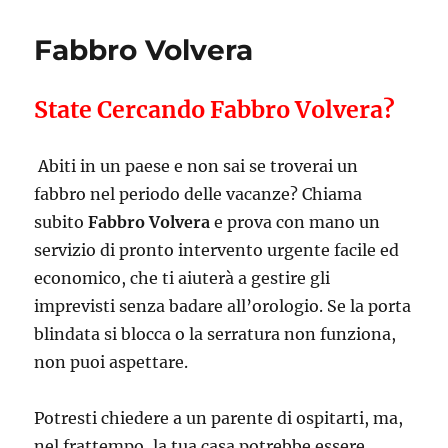
Fabbro Volvera
State Cercando Fabbro Volvera?
Abiti in un paese e non sai se troverai un
fabbro nel periodo delle vacanze? Chiama
subito
Fabbro Volvera
e prova con mano un
servizio di pronto intervento urgente facile ed
economico, che ti aiuterà a gestire gli
imprevisti senza badare all’orologio. Se la porta
blindata si blocca o la serratura non funziona,
non puoi aspettare.
Potresti chiedere a un parente di ospitarti, ma,
nel frattempo, la tua casa potrebbe essere