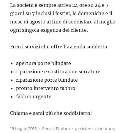
La società è sempre attiva 24 ore su 24 e 7
giorni su 7 inclusi i festivi, le domeniche e il
mese di agosto al fine di soddisfare al meglio
ogni singola esigenza del cliente.
Ecco i servizi che offre l’azienda suddetta:
apertura porte blindate
riparazione e sostituzione serrature
riparazione porte blindate
pronto intervento fabbro
fabbro urgente
Chiama e sarai più che soddisfatto!
Pubblicato
Categorie
Tag
18 Luglio 2016
Servizi Fabbro
a ssistenza serrature
,