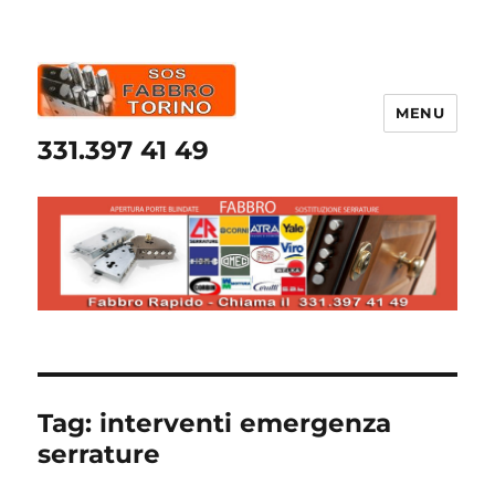
MENU
331.397 41 49
Tag:
interventi emergenza
serrature