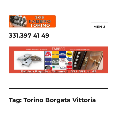
MENU
331.397 41 49
Tag:
Torino Borgata Vittoria