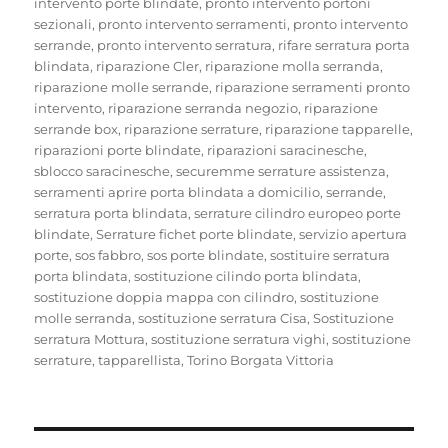
intervento porte blindate
,
pronto intervento portoni
sezionali
,
pronto intervento serramenti
,
pronto intervento
serrande
,
pronto intervento serratura
,
rifare serratura porta
blindata
,
riparazione Cler
,
riparazione molla serranda
,
riparazione molle serrande
,
riparazione serramenti pronto
intervento
,
riparazione serranda negozio
,
riparazione
serrande box
,
riparazione serrature
,
riparazione tapparelle
,
riparazioni porte blindate
,
riparazioni saracinesche
,
sblocco saracinesche
,
securemme serrature assistenza
,
serramenti aprire porta blindata a domicilio
,
serrande
,
serratura porta blindata
,
serrature cilindro europeo porte
blindate
,
Serrature fichet porte blindate
,
servizio apertura
porte
,
sos fabbro
,
sos porte blindate
,
sostituire serratura
porta blindata
,
sostituzione cilindo porta blindata
,
sostituzione doppia mappa con cilindro
,
sostituzione
molle serranda
,
sostituzione serratura Cisa
,
Sostituzione
serratura Mottura
,
sostituzione serratura vighi
,
sostituzione
serrature
,
tapparellista
,
Torino Borgata Vittoria